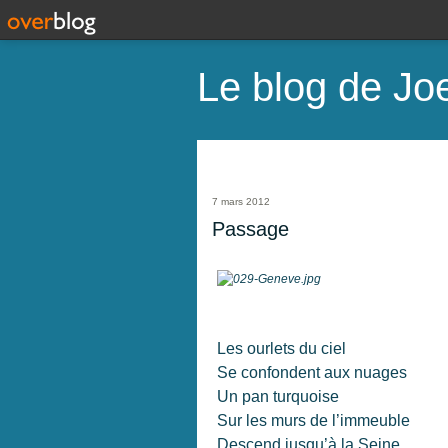
Le blog de Joe
7 mars 2012
Passage
Les ourlets du ciel
Se confondent aux nuages
Un pan turquoise
Sur les murs de l’immeuble
Descend jusqu’à la Seine