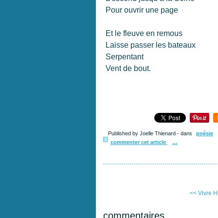
Pour ouvrir une page
Et le fleuve en remous
Laisse passer les bateaux
Serpentant
Vent de bout.
Published by Joelle Thienard
-
dans
poésie
commenter cet article
…
<< Vivre
H
commentaires