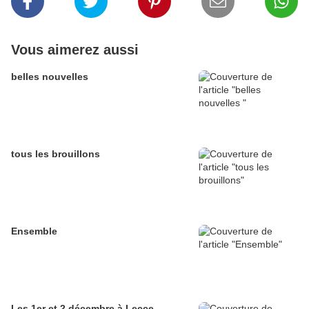
Vous aimerez aussi
belles nouvelles
tous les brouillons
Ensemble
Les 1er et 2 décembre à Lecce