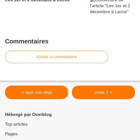
Commentaires
Ajouter un commentaire
< sept ans déjà
visite 2 >
Hébergé par Overblog
Top articles
Pages