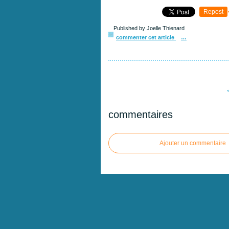
Repost
Published by Joelle Thienard
commenter cet article
…
commentaires
Ajouter un commentaire